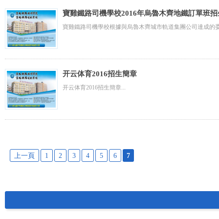
寶雞鐵路司機學校2016年烏魯木齊地鐵訂單班
寶雞鐵路司機學校根據與烏魯木齊城市軌道集團公司達成的委
开云体育2016招生簡章
开云体育2016招生簡章...
上一頁
1
2
3
4
5
6
7