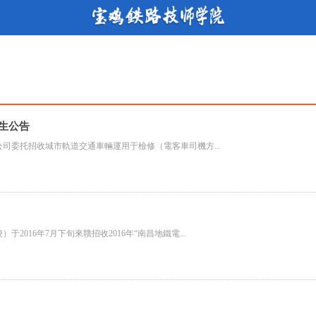
招生公告
司委托招收城市軌道交通車輛運用于檢修（電客車司機方...
016年7月下旬來贛招收2016年“南昌地鐵電...